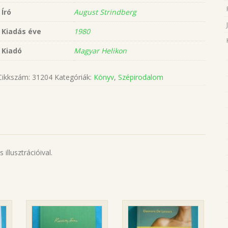
Író
August Strindberg
Kiadás éve
1980
Kiadó
Magyar Helikon
Cikkszám:
31204
Kategóriák:
Könyv
,
Szépirodalom
illusztrációival.