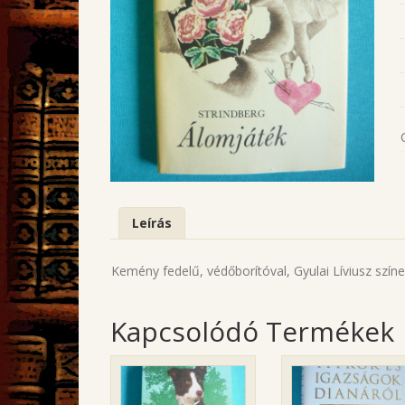
Leírás
Kemény fedelű, védőborítóval, Gyulai Líviusz színes 
Kapcsolódó Termékek