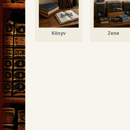
Könyv
Zene