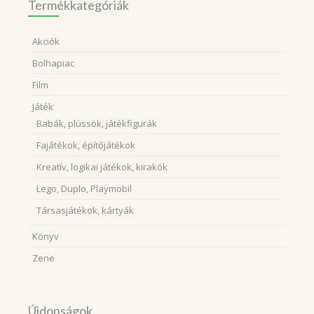
Termékkategóriák
Akciók
Bolhapiac
Film
Játék
Babák, plüssök, játékfigurák
Fajátékok, építőjátékok
Kreatív, logikai játékok, kirakók
Lego, Duplo, Playmobil
Társasjátékok, kártyák
Könyv
Zene
Újdonságok