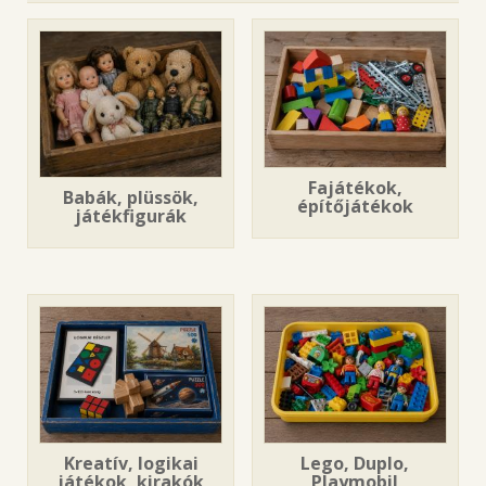
Fajátékok,
Babák, plüssök,
építőjátékok
játékfigurák
Kreatív, logikai
Lego, Duplo,
játékok, kirakók
Playmobil