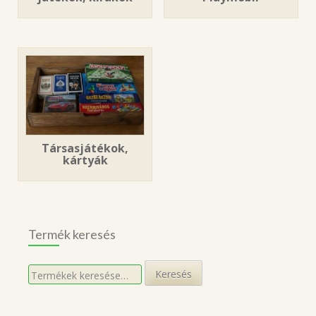
Társasjátékok,
kártyák
Termék keresés
Keresés
Keresés
a
következőre: