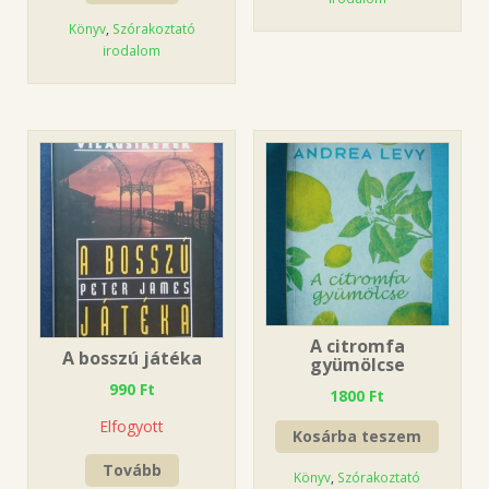
Könyv
,
Szórakoztató
irodalom
A citromfa
A bosszú játéka
gyümölcse
990
Ft
1800
Ft
Elfogyott
Kosárba teszem
Tovább
Könyv
,
Szórakoztató