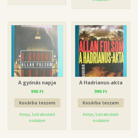
A gyónás napja
A Hadrianus-akta
990
Ft
990
Ft
Kosárba teszem
Kosárba teszem
Könyv
,
Szórakoztató
Könyv
,
Szórakoztató
irodalom
irodalom