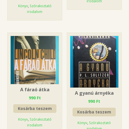
irodalom
Könyv
,
Szórakoztató
irodalom
A fáraó átka
A gyanú árnyéka
990
Ft
990
Ft
Kosárba teszem
Kosárba teszem
Könyv
,
Szórakoztató
Könyv
,
Szórakoztató
irodalom
irodalom