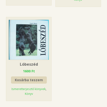
Lóbeszéd
1600
Ft
Kosárba teszem
Ismeretterjesztő könyvek
,
Könyv