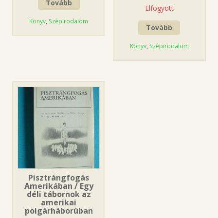
Tovább
Elfogyott
Könyv
,
Szépirodalom
Tovább
Könyv
,
Szépirodalom
Pisztrángfogás
Amerikában / Egy
déli tábornok az
amerikai
polgárháborúban