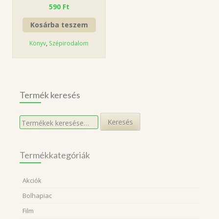
590
Ft
Kosárba teszem
Könyv
,
Szépirodalom
Termék keresés
Keresés
Keresés
a
következőre:
Termékkategóriák
Akciók
Bolhapiac
Film