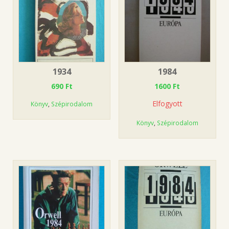
1934
1984
690
Ft
1600
Ft
Elfogyott
Könyv
,
Szépirodalom
Könyv
,
Szépirodalom