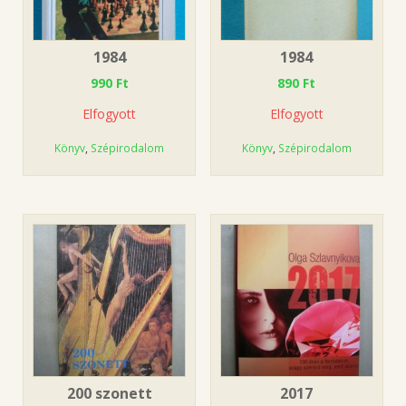
1984
1984
990
Ft
890
Ft
Elfogyott
Elfogyott
Könyv
,
Szépirodalom
Könyv
,
Szépirodalom
200 szonett
2017