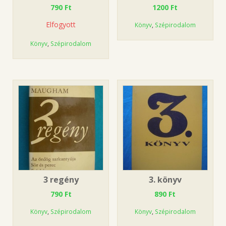
790
Ft
1200
Ft
Elfogyott
Könyv
,
Szépirodalom
Könyv
,
Szépirodalom
3 regény
3. könyv
790
Ft
890
Ft
Könyv
,
Szépirodalom
Könyv
,
Szépirodalom