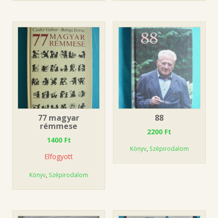
77 magyar
88
rémmese
2200
Ft
1400
Ft
Könyv
,
Szépirodalom
Elfogyott
Könyv
,
Szépirodalom