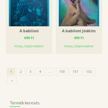
A babiloni
A babiloni Jóákím
690
Ft
490
Ft
Könyv
,
Szépirodalom
Könyv
,
Szépirodalom
1
2
3
4
…
150
151
152
→
Termék keresés