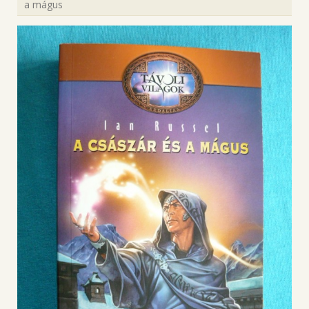
a mágus