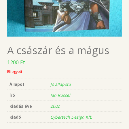
A császár és a mágus
1200
Ft
Elfogyott
Állapot
Jó állapotú
Író
Ian Russel
Kiadás éve
2002
Kiadó
Cybertech Design Kft.