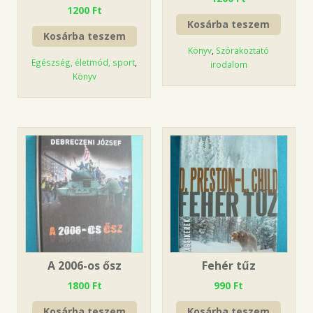
1200
Ft
Kosárba teszem
Kosárba teszem
Könyv
,
Szórakoztató
Egészség, életmód, sport
,
irodalom
Könyv
A 2006-os ősz
Fehér tűz
1800
Ft
990
Ft
Kosárba teszem
Kosárba teszem