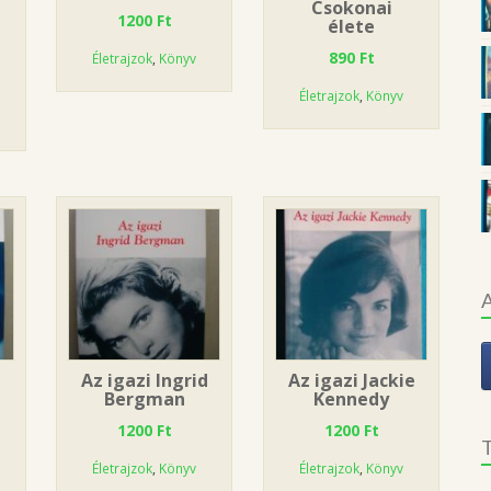
Csokonai
1200
Ft
élete
890
Ft
Életrajzok
,
Könyv
Életrajzok
,
Könyv
A
Az igazi Ingrid
Az igazi Jackie
Bergman
Kennedy
1200
Ft
1200
Ft
T
Életrajzok
,
Könyv
Életrajzok
,
Könyv