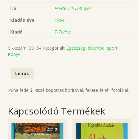
Író
Frédérick Leboyer
Kiadás éve
1994
Kiadó
T-Twins
Cikkszám:
33154
Kategóriák:
Egészség, életmód, sport
,
Könyv
Leírás
Puha fedelű, kissé kopottas borítóval, fekete-fehér fotókkal.
Kapcsolódó Termékek