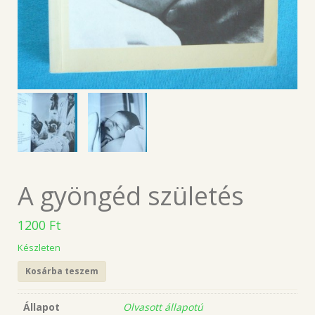
A gyöngéd születés
1200
Ft
Készleten
Kosárba teszem
Állapot
Olvasott állapotú