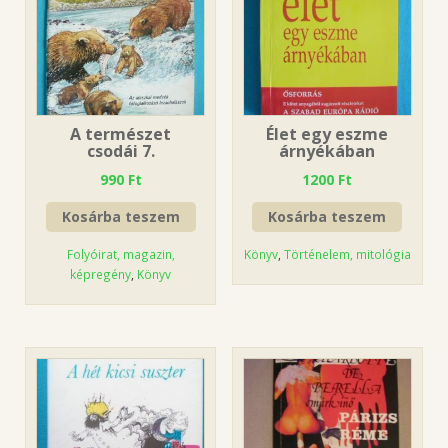
A természet
Élet egy eszme
csodái 7.
árnyékában
990
Ft
1200
Ft
Kosárba teszem
Kosárba teszem
Folyóirat, magazin,
Könyv
,
Történelem, mitológia
képregény
,
Könyv