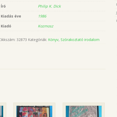
Író
Philip K. Dick
Kiadás éve
1986
Kiadó
Kozmosz
Cikkszám:
32873
Kategóriák:
Könyv
,
Szórakoztató irodalom