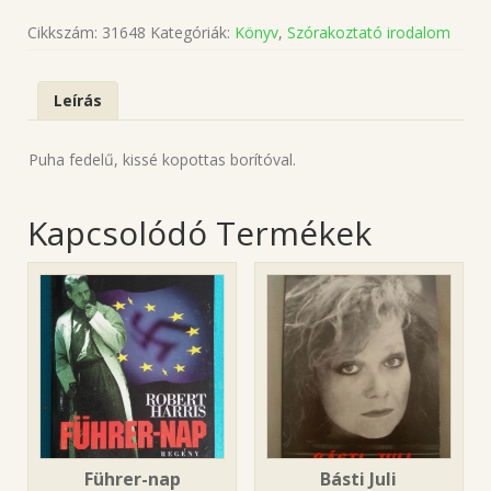
Cikkszám:
31648
Kategóriák:
Könyv
,
Szórakoztató irodalom
Leírás
Puha fedelű, kissé kopottas borítóval.
Kapcsolódó Termékek
Führer-nap
Básti Juli