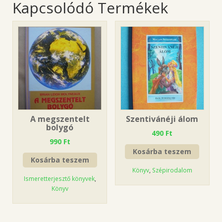
Kapcsolódó Termékek
A megszentelt
Szentivánéji álom
bolygó
490
Ft
990
Ft
Kosárba teszem
Kosárba teszem
Könyv
,
Szépirodalom
Ismeretterjesztő könyvek
,
Könyv