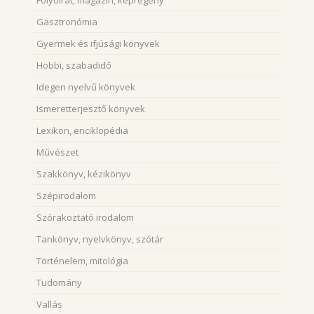
Gasztronómia
Gyermek és ifjúsági könyvek
Hobbi, szabadidő
Idegen nyelvű könyvek
Ismeretterjesztő könyvek
Lexikon, enciklopédia
Művészet
Szakkönyv, kézikönyv
Szépirodalom
Szórakoztató irodalom
Tankönyv, nyelvkönyv, szótár
Történelem, mitológia
Tudomány
Vallás