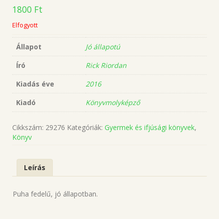
1800
Ft
Elfogyott
Állapot
Jó állapotú
Író
Rick Riordan
Kiadás éve
2016
Kiadó
Könyvmolyképző
Cikkszám:
29276
Kategóriák:
Gyermek és ifjúsági könyvek
,
Könyv
Leírás
Puha fedelű, jó állapotban.