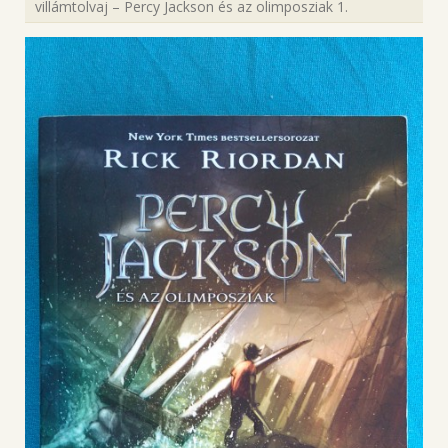
villámtolvaj – Percy Jackson és az olimposziak 1.