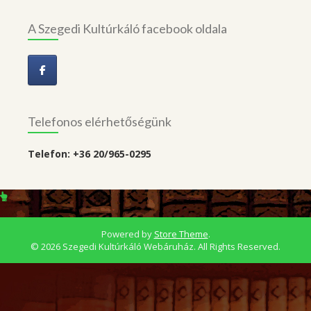
A Szegedi Kultúrkáló facebook oldala
Telefonos elérhetőségünk
Telefon: +36 20/965-0295
Powered by
Store Theme
.
© 2026 Szegedi Kultúrkáló Webáruház. All Rights Reserved.