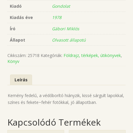
Kiadó
Gondolat
Kiadás éve
1978
Író
Gábori Miklós
Állapot
Olvasott állapotú
Cikkszám:
25718
Kategóriák:
Földrajz, térképek, útikönyvek
,
Könyv
Leírás
Kemény fedelű, a védőborító hiányzik, kissé sárgult lapokkal,
színes és fekete~fehér fotókkal, jó állapotban.
Kapcsolódó Termékek