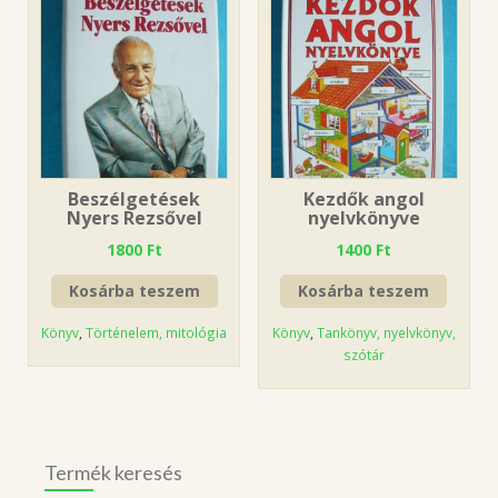
Beszélgetések
Kezdők angol
Nyers Rezsővel
nyelvkönyve
1800
Ft
1400
Ft
Kosárba teszem
Kosárba teszem
Könyv
,
Történelem, mitológia
Könyv
,
Tankönyv, nyelvkönyv,
szótár
Termék keresés