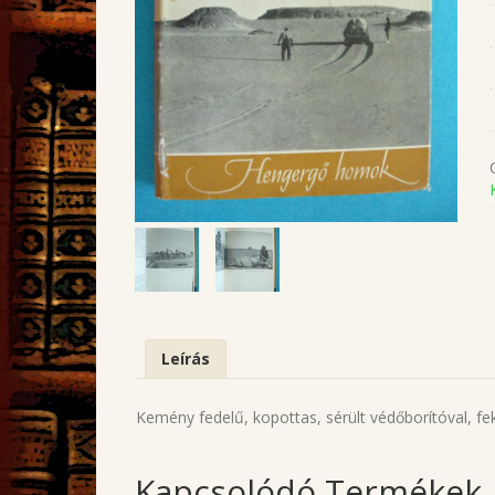
Leírás
Kemény fedelű, kopottas, sérült védőborítóval, fek
Kapcsolódó Termékek