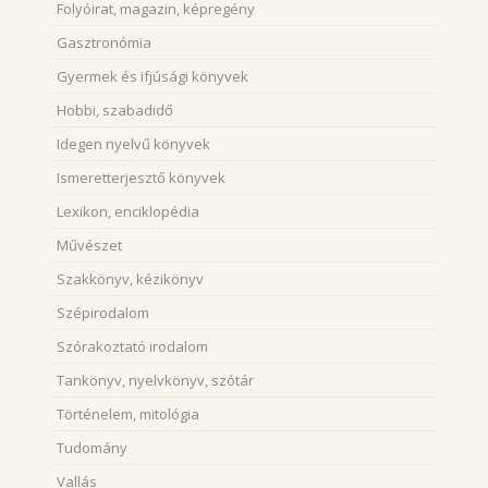
Folyóirat, magazin, képregény
Gasztronómia
Gyermek és ifjúsági könyvek
Hobbi, szabadidő
Idegen nyelvű könyvek
Ismeretterjesztő könyvek
Lexikon, enciklopédia
Művészet
Szakkönyv, kézikönyv
Szépirodalom
Szórakoztató irodalom
Tankönyv, nyelvkönyv, szótár
Történelem, mitológia
Tudomány
Vallás