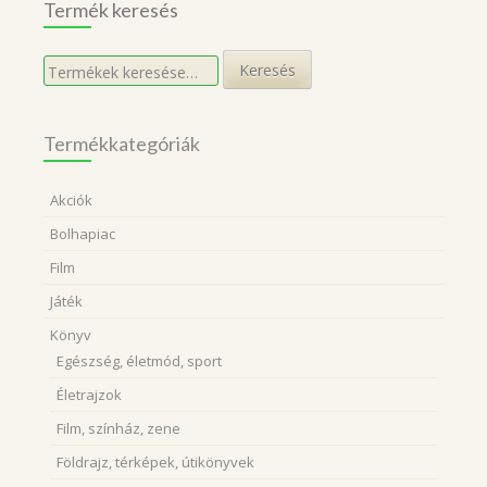
Termék keresés
Keresés
Keresés
a
következőre:
Termékkategóriák
Akciók
Bolhapiac
Film
Játék
Könyv
Egészség, életmód, sport
Életrajzok
Film, színház, zene
Földrajz, térképek, útikönyvek