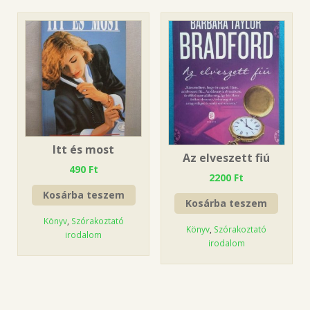
Itt és most
Az elveszett fiú
490
Ft
2200
Ft
Kosárba teszem
Kosárba teszem
Könyv
,
Szórakoztató
Könyv
,
Szórakoztató
irodalom
irodalom