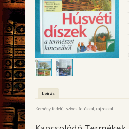
Leírás
Kemény fedelű, színes fotókkal, rajzokkal.
Kapcsolódó Termékek