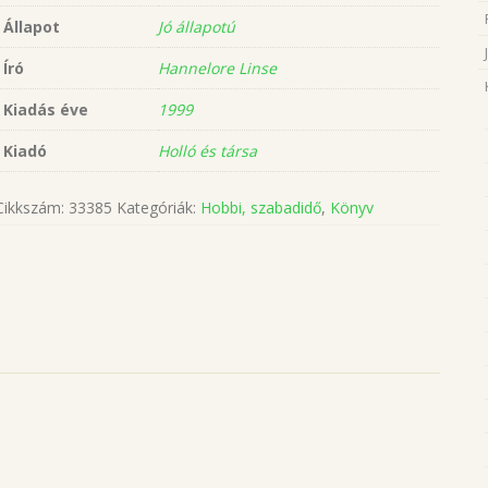
Állapot
Jó állapotú
Író
Hannelore Linse
Kiadás éve
1999
Kiadó
Holló és társa
Cikkszám:
33385
Kategóriák:
Hobbi, szabadidő
,
Könyv