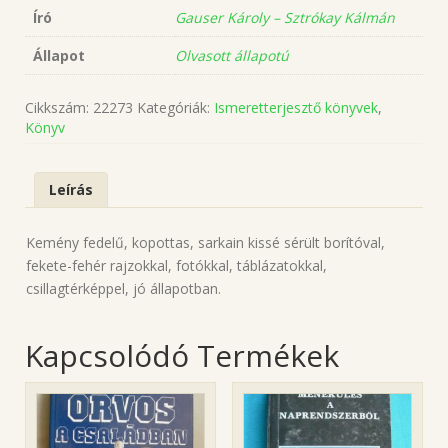
Író
Gauser Károly – Sztrókay Kálmán
Állapot
Olvasott állapotú
Cikkszám:
22273
Kategóriák:
Ismeretterjesztő könyvek
,
Könyv
Leírás
Kemény fedelű, kopottas, sarkain kissé sérült borítóval,
fekete-fehér rajzokkal, fotókkal, táblázatokkal,
csillagtérképpel, jó állapotban.
Kapcsolódó Termékek