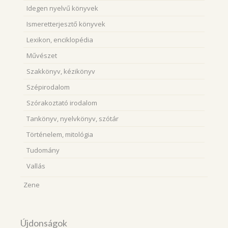
Idegen nyelvű könyvek
Ismeretterjesztő könyvek
Lexikon, enciklopédia
Művészet
Szakkönyv, kézikönyv
Szépirodalom
Szórakoztató irodalom
Tankönyv, nyelvkönyv, szótár
Történelem, mitológia
Tudomány
Vallás
Zene
Újdonságok