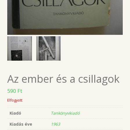
Az ember és a csillagok
590
Ft
Elfogyott
Kiadó
Tankönyvkiadó
Kiadás éve
1963