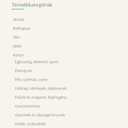
Termékkategóriák
Akciók
Bolhapiac
Film
Játék
Könyv
Egészség, életmód, sport
Életrajzok
Film, színház, zene
Földrajz, térképek, útikönyvek
Folyóirat, magazin, képregény
Gasztronómia
Gyermek és ifjúsági könyvek
Hobbi, szabadidő