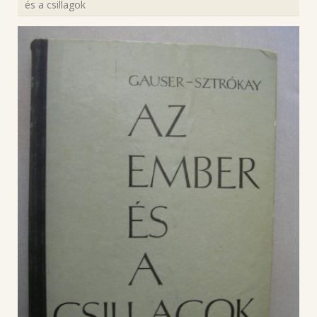
és a csillagok