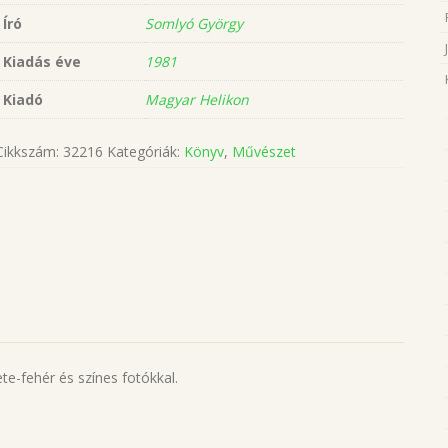
Író
Somlyó György
Kiadás éve
1981
Kiadó
Magyar Helikon
Cikkszám:
32216
Kategóriák:
Könyv
,
Művészet
te-fehér és színes fotókkal.