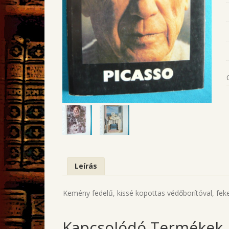
Leírás
Kemény fedelű, kissé kopottas védőborítóval, feke
Kapcsolódó Termékek