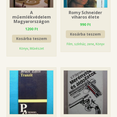
A
Romy Schneider
műemlékvédelem
viharos élete
Magyarországon
990
Ft
1200
Ft
Kosárba teszem
Kosárba teszem
Film, színház, zene
,
Könyv
Könyv
,
Művészet