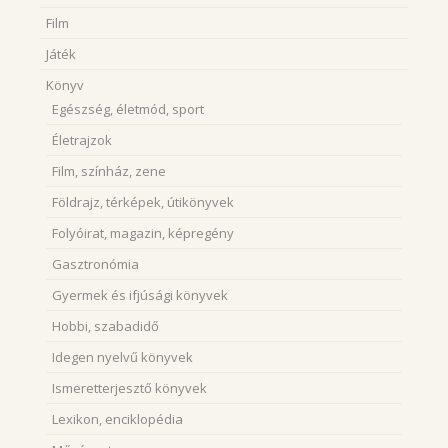
Film
Játék
Könyv
Egészség, életmód, sport
Életrajzok
Film, színház, zene
Földrajz, térképek, útikönyvek
Folyóirat, magazin, képregény
Gasztronómia
Gyermek és ifjúsági könyvek
Hobbi, szabadidő
Idegen nyelvű könyvek
Ismeretterjesztő könyvek
Lexikon, enciklopédia