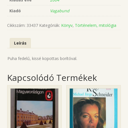
Kiadó
Vagabund
Cikkszám:
33437
Kategóriák:
Könyv
,
Történelem, mitológia
Leírás
Puha fedelű, kissé kopottas borítóval.
Kapcsolódó Termékek