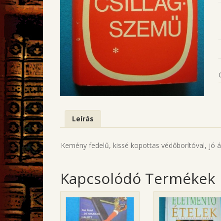
Leírás
Kemény fedelű, kissé kopottas védőborítóval, jó á
Kapcsolódó Termékek