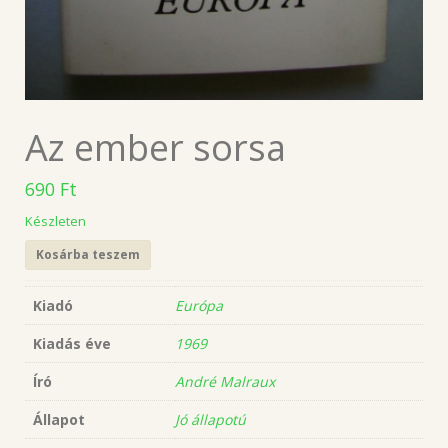
Az ember sorsa
690
Ft
Készleten
Kosárba teszem
Kiadó
Európa
Kiadás éve
1969
Író
André Malraux
Állapot
Jó állapotú