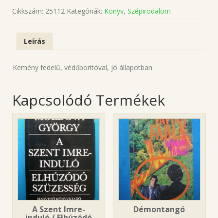
Cikkszám:
25112
Kategóriák:
Könyv
,
Szépirodalom
Leírás
Kemény fedelű, védőborítóval, jó állapotban.
Kapcsolódó Termékek
A Szent Imre-
Démontangó
induló / Elhúzódó