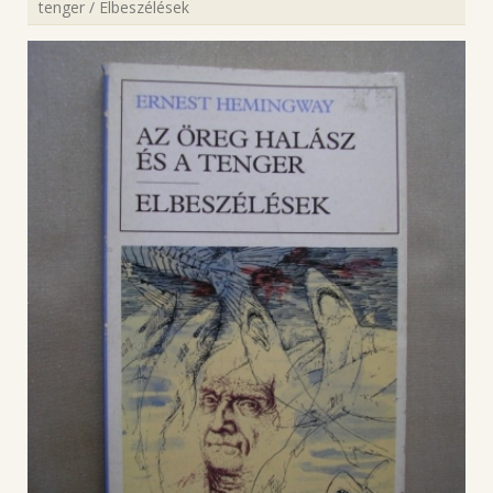
tenger / Elbeszélések