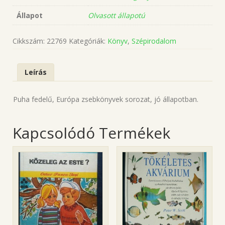
Állapot
Olvasott állapotú
Cikkszám:
22769
Kategóriák:
Könyv
,
Szépirodalom
Leírás
Puha fedelű, Európa zsebkönyvek sorozat, jó állapotban.
Kapcsolódó Termékek