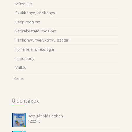
Művészet
Szakkönyv, kézikönyv
Szépirodalom
Szórakoztató irodalom
Tankönyv, nyelvkönyv, szótár
Történelem, mitológia
Tudomány
Vallás
Zene
Újdonságok
Betegápolás otthon
1200
Ft