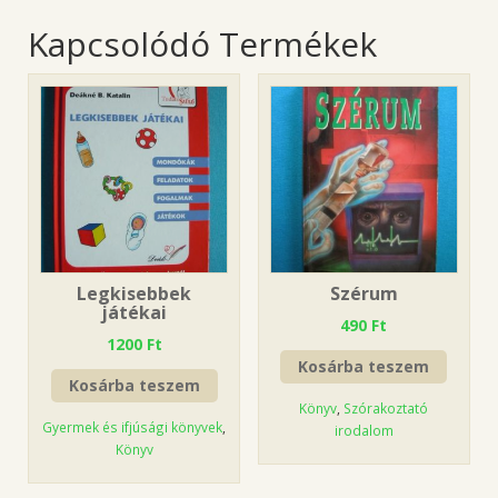
Kapcsolódó Termékek
Legkisebbek
Szérum
játékai
490
Ft
1200
Ft
Kosárba teszem
Kosárba teszem
Könyv
,
Szórakoztató
Gyermek és ifjúsági könyvek
,
irodalom
Könyv