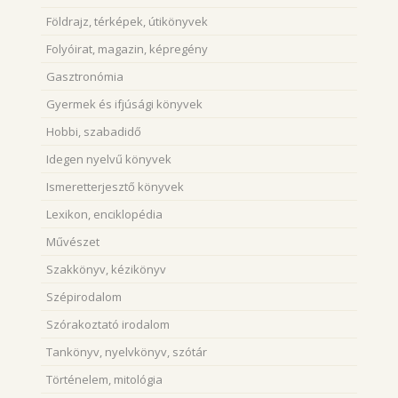
Földrajz, térképek, útikönyvek
Folyóirat, magazin, képregény
Gasztronómia
Gyermek és ifjúsági könyvek
Hobbi, szabadidő
Idegen nyelvű könyvek
Ismeretterjesztő könyvek
Lexikon, enciklopédia
Művészet
Szakkönyv, kézikönyv
Szépirodalom
Szórakoztató irodalom
Tankönyv, nyelvkönyv, szótár
Történelem, mitológia