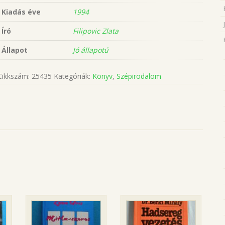
Kiadás éve
1994
Író
Filipovic Zlata
Állapot
Jó állapotú
Cikkszám:
25435
Kategóriák:
Könyv
,
Szépirodalom