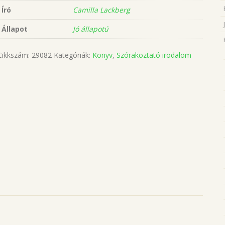
Író
Camilla Lackberg
Állapot
Jó állapotú
Cikkszám:
29082
Kategóriák:
Könyv
,
Szórakoztató irodalom