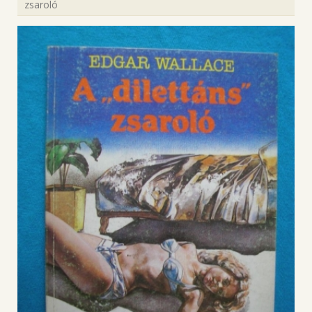
zsaroló