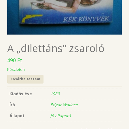
A „dilettáns” zsaroló
490
Ft
Készleten
Kosárba teszem
Kiadás éve
1989
Író
Edgar Wallace
Állapot
Jó állapotú