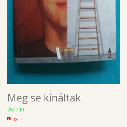
Meg se kínáltak
2800
Ft
Elfogyott