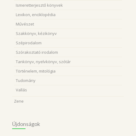
Ismeretterjesztő könyvek
Lexikon, enciklopédia
Művészet
Szakkönyv, kézikönyv
Szépirodalom
Szórakoztató irodalom
Tankönyv, nyelvkönyv, szótár
Történelem, mitológia
Tudomány
Vallás
Zene
Újdonságok