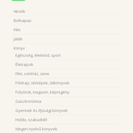
Akciók
Bolhapiac
Film
Játék
Könyv
Egészség, életmód, sport
Életrajzok
Film, színház, zene
Földrajz, térképek, útikönyvek
Folyóirat, magazin, képregény
Gasztronómia
Gyermek és ifjúsági könyvek
Hobbi, szabadidő
Idegen nyelvű könyvek