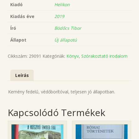
Kiadó
Helikon
Kiadás éve
2019
Író
Bödőcs Tibor
Állapot
Új állapotú
Cikkszám:
29091
Kategóriák:
Könyv
,
Szórakoztató irodalom
Leírás
Kemény fedelű, védőborítóval, teljesen jó állapotban.
Kapcsolódó Termékek