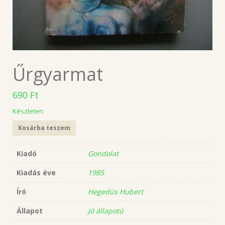
Űrgyarmat
690
Ft
Készleten
Kosárba teszem
Kiadó
Gondolat
Kiadás éve
1985
Író
Hegedüs Hubert
Állapot
Jó állapotú