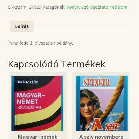
Cikkszám:
21629
Kategóriák:
Könyv
,
Szórakoztató irodalom
Leírás
Puha fedelű, olvasatlan példány.
Kapcsolódó Termékek
Magyar~német
A szív novembere