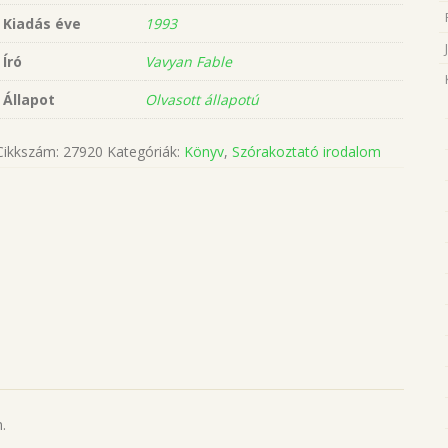
Kiadás éve
1993
Író
Vavyan Fable
Állapot
Olvasott állapotú
Cikkszám:
27920
Kategóriák:
Könyv
,
Szórakoztató irodalom
.