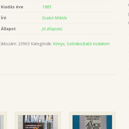
Kiadás éve
1985
Író
Szabó Miklós
Állapot
Jó állapotú
Cikkszám:
23903
Kategóriák:
Könyv
,
Szórakoztató irodalom