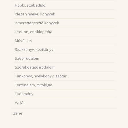
Hobbi, szabadidő
Idegen nyelvű könyvek
Ismeretterjesztő könyvek
Lexikon, enciklopédia
Művészet
Szakkönyv, kézikönyv
Szépirodalom
Szórakoztató irodalom
Tankönyv, nyelvkönyv, szótár
Történelem, mitológia
Tudomány
Vallás
Zene