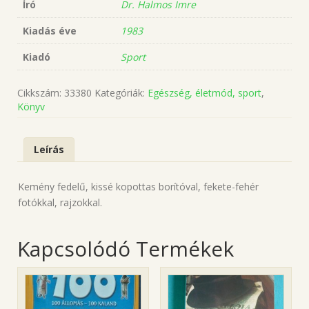
Író
Dr. Halmos Imre
Kiadás éve
1983
Kiadó
Sport
Cikkszám:
33380
Kategóriák:
Egészség, életmód, sport
,
Könyv
Leírás
Kemény fedelű, kissé kopottas borítóval, fekete-fehér
fotókkal, rajzokkal.
Kapcsolódó Termékek