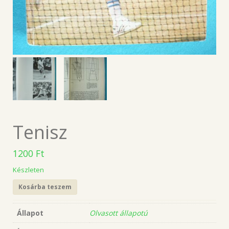
Tenisz
1200
Ft
Készleten
Kosárba teszem
Állapot
Olvasott állapotú