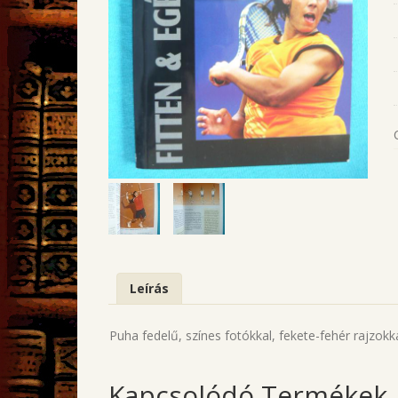
Leírás
Puha fedelű, színes fotókkal, fekete-fehér rajzokka
Kapcsolódó Termékek