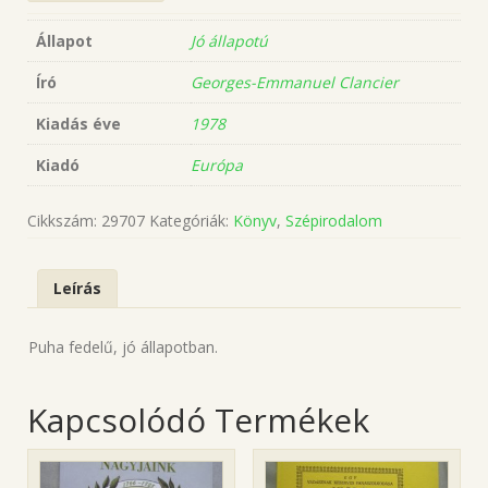
Állapot
Jó állapotú
Író
Georges-Emmanuel Clancier
Kiadás éve
1978
Kiadó
Európa
Cikkszám:
29707
Kategóriák:
Könyv
,
Szépirodalom
Leírás
Puha fedelű, jó állapotban.
Kapcsolódó Termékek