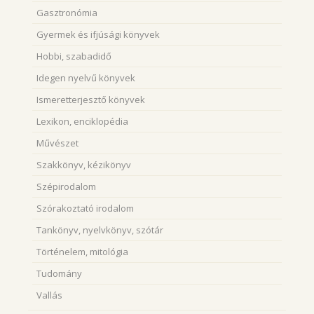
Gasztronómia
Gyermek és ifjúsági könyvek
Hobbi, szabadidő
Idegen nyelvű könyvek
Ismeretterjesztő könyvek
Lexikon, enciklopédia
Művészet
Szakkönyv, kézikönyv
Szépirodalom
Szórakoztató irodalom
Tankönyv, nyelvkönyv, szótár
Történelem, mitológia
Tudomány
Vallás