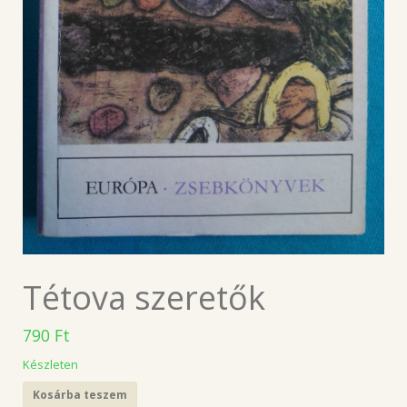
Tétova szeretők
790
Ft
Készleten
Kosárba teszem