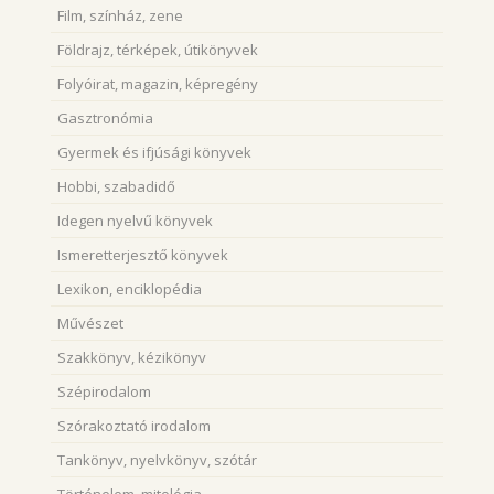
Film, színház, zene
Földrajz, térképek, útikönyvek
Folyóirat, magazin, képregény
Gasztronómia
Gyermek és ifjúsági könyvek
Hobbi, szabadidő
Idegen nyelvű könyvek
Ismeretterjesztő könyvek
Lexikon, enciklopédia
Művészet
Szakkönyv, kézikönyv
Szépirodalom
Szórakoztató irodalom
Tankönyv, nyelvkönyv, szótár