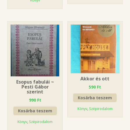
Akkor és ott
Esopus fabulái ~
Pesti Gábor
590
Ft
szerint
Kosárba teszem
990
Ft
Könyv
,
Szépirodalom
Kosárba teszem
Könyv
,
Szépirodalom