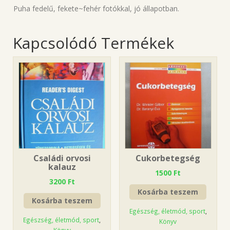
Puha fedelű, fekete~fehér fotókkal, jó állapotban.
Kapcsolódó Termékek
Családi orvosi
Cukorbetegség
kalauz
1500
Ft
3200
Ft
Kosárba teszem
Kosárba teszem
Egészség, életmód, sport
,
Egészség, életmód, sport
,
Könyv
Könyv