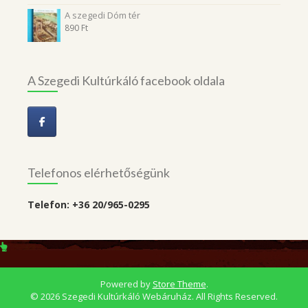
A szegedi Dóm tér
890
Ft
A Szegedi Kultúrkáló facebook oldala
Telefonos elérhetőségünk
Telefon: +36 20/965-0295
Powered by
Store Theme
.
© 2026 Szegedi Kultúrkáló Webáruház. All Rights Reserved.