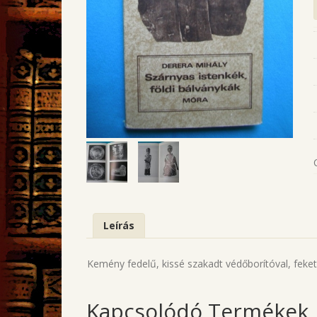
Leírás
Kemény fedelű, kissé szakadt védőborítóval, fekete
Kapcsolódó Termékek