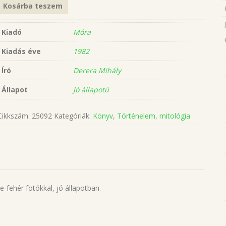
Kosárba teszem
Kiadó
Móra
Kiadás éve
1982
Író
Derera Mihály
Állapot
Jó állapotú
Cikkszám:
25092
Kategóriák:
Könyv
,
Történelem, mitológia
-fehér fotókkal, jó állapotban.