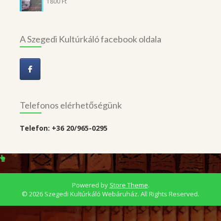
1800
Ft
A Szegedi Kultúrkáló facebook oldala
Telefonos elérhetőségünk
Telefon: +36 20/965-0295
Powered by
Store Theme
.
© 2026 Szegedi Kultúrkáló Webáruház. All Rights Reserved.