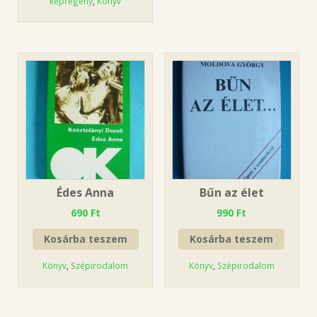
képregény
,
Könyv
Édes Anna
Bűn az élet
690
Ft
990
Ft
Kosárba teszem
Kosárba teszem
Könyv
,
Szépirodalom
Könyv
,
Szépirodalom