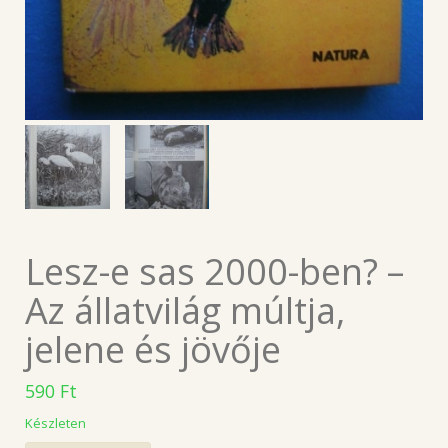
Lesz-e sas 2000-ben? –
Az állatvilág múltja,
jelene és jövője
590
Ft
Készleten