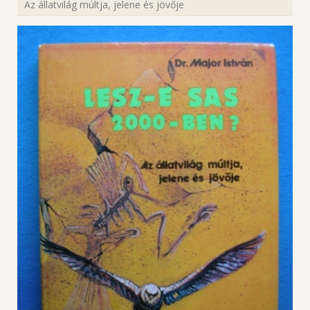
Az állatvilág múltja, jelene és jövője