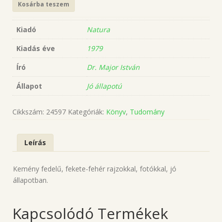
Kosárba teszem
Kiadó
Natura
Kiadás éve
1979
Író
Dr. Major István
Állapot
Jó állapotú
Cikkszám:
24597
Kategóriák:
Könyv
,
Tudomány
Leírás
Kemény fedelű, fekete-fehér rajzokkal, fotókkal, jó
állapotban.
Kapcsolódó Termékek