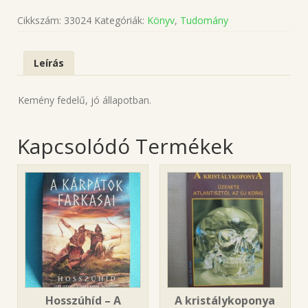
Cikkszám:
33024
Kategóriák:
Könyv
,
Tudomány
Leírás
Kemény fedelű, jó állapotban.
Kapcsolódó Termékek
Hosszúhíd – A
A kristálykoponya