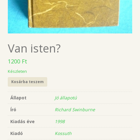
Van isten?
1200
Ft
Készleten
Kosárba teszem
Állapot
Jó állapotú
Író
Richard Swinburne
Kiadás éve
1998
Kiadó
Kossuth