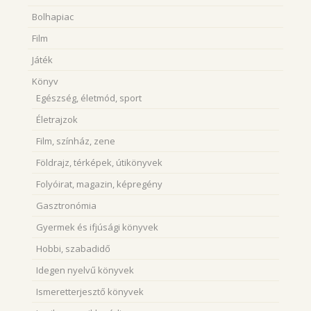
Bolhapiac
Film
Játék
Könyv
Egészség, életmód, sport
Életrajzok
Film, színház, zene
Földrajz, térképek, útikönyvek
Folyóirat, magazin, képregény
Gasztronómia
Gyermek és ifjúsági könyvek
Hobbi, szabadidő
Idegen nyelvű könyvek
Ismeretterjesztő könyvek