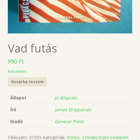
Vad futás
990
Ft
Készleten
Kosárba teszem
Állapot
Jó állapotú
Író
James Grippando
Kiadó
General Press
Cikkszám:
31055
Kategóriák:
Könyv
,
Szórakoztató irodalom