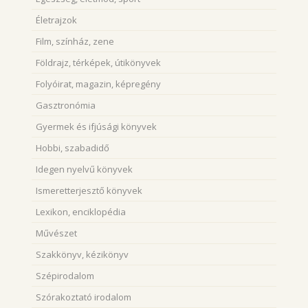
Életrajzok
Film, színház, zene
Földrajz, térképek, útikönyvek
Folyóirat, magazin, képregény
Gasztronómia
Gyermek és ifjúsági könyvek
Hobbi, szabadidő
Idegen nyelvű könyvek
Ismeretterjesztő könyvek
Lexikon, enciklopédia
Művészet
Szakkönyv, kézikönyv
Szépirodalom
Szórakoztató irodalom