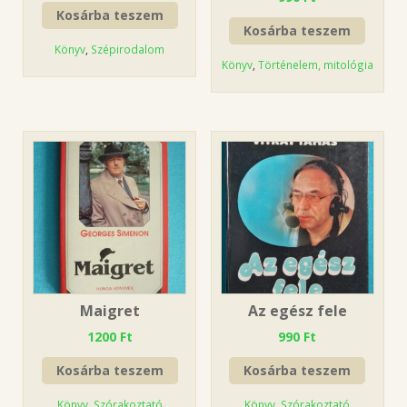
Kosárba teszem
Kosárba teszem
Könyv
,
Szépirodalom
Könyv
,
Történelem, mitológia
Maigret
Az egész fele
1200
Ft
990
Ft
Kosárba teszem
Kosárba teszem
Könyv
,
Szórakoztató
Könyv
,
Szórakoztató